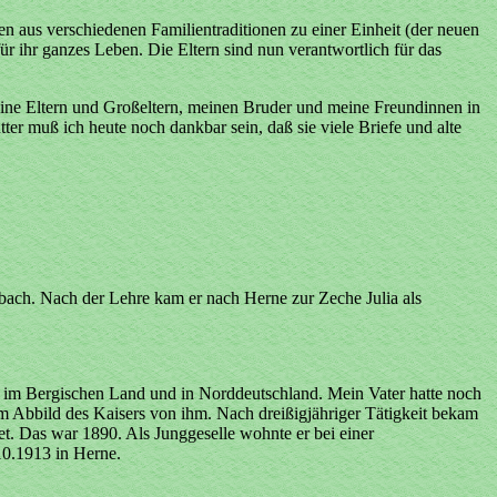
n aus verschiedenen Familientraditionen zu einer Einheit (der neuen
r ihr ganzes Leben. Die Eltern sind nun verantwortlich für das
ine Eltern und Großeltern, meinen Bruder und meine Freundinnen in
er muß ich heute noch dankbar sein, daß sie viele Briefe und alte
dbach. Nach der Lehre kam er nach Herne zur Zeche Julia als
h, im Bergischen Land und in Norddeutschland. Mein Vater hatte noch
em Abbild des Kaisers von ihm. Nach dreißigjähriger Tätigkeit bekam
et. Das war 1890. Als Junggeselle wohnte er bei einer
10.1913 in Herne.