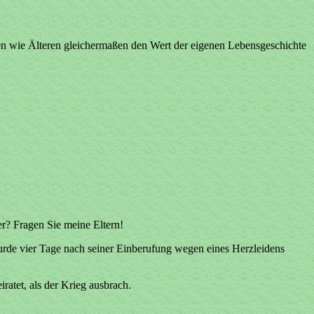
ren wie Älteren gleichermaßen den Wert der eigenen Lebensgeschichte
r? Fragen Sie meine Eltern!
 wurde vier Tage nach seiner Einberufung wegen eines Herzleidens
ratet, als der Krieg ausbrach.