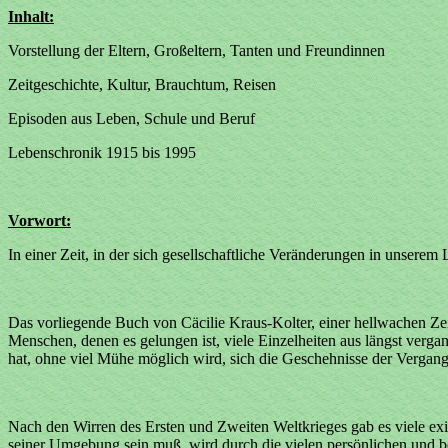
Inhalt:
Vorstellung der Eltern, Großeltern, Tanten und Freundinnen
Zeitgeschichte, Kultur, Brauchtum, Reisen
Episoden aus Leben, Schule und Beruf
Lebenschronik 1915 bis 1995
Vorwort:
In einer Zeit, in der sich gesellschaftliche Veränderungen in unserem
Das vorliegende Buch von Cäcilie Kraus-Kolter, einer hellwachen Ze
Menschen, denen es gelungen ist, viele Einzelheiten aus längst verg
hat, ohne viel Mühe möglich wird, sich die Geschehnisse der Vergang
Nach den Wirren des Ersten und Zweiten Weltkrieges gab es viele exi
seiner Umgebung sein muß, wird durch die vielen persönlichen und b