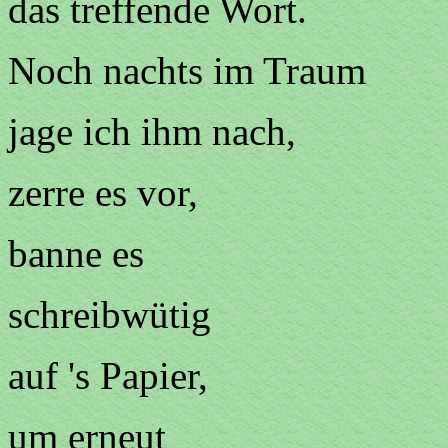
das treffende Wort.
Noch nachts im Traum
jage ich ihm nach,
zerre es vor,
banne es
schreibwütig
auf 's Papier,
um erneut