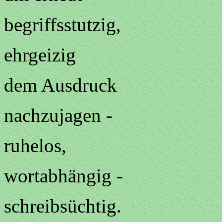
begriffsstutzig,
ehrgeizig
dem Ausdruck
nachzujagen -
ruhelos,
wortabhängig -
schreibsüchtig.